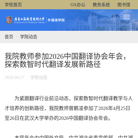
学校首页
OA办公
教务系统
图书馆
Toggl
Naviga
首页
学院动态
我院教师参加2026中国翻译协会年会，
探索数智时代翻译发展新路径
2026.04.27
学院动态
为紧跟翻译行业前沿动态，探索数智时代翻译教学与人
才培养的创新路径，我院教师曾鹏凌参加了2026年4月25日
至26日在武汉大学举办的2026中国翻译协会年会。
本届年会由中国外文局、中共湖北省委宣传部、中共湖