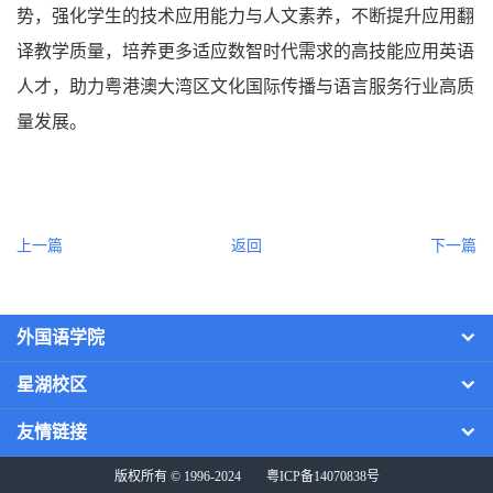
势，强化学生的技术应用能力与人文素养，不断提升应用翻
译教学质量，培养更多适应数智时代需求的高技能应用英语
人才，助力粤港澳大湾区文化国际传播与语言服务行业高质
量发展。
上一篇
返回
下一篇
外国语学院
星湖校区
友情链接
版权所有 © 1996-2024
粤ICP备14070838号