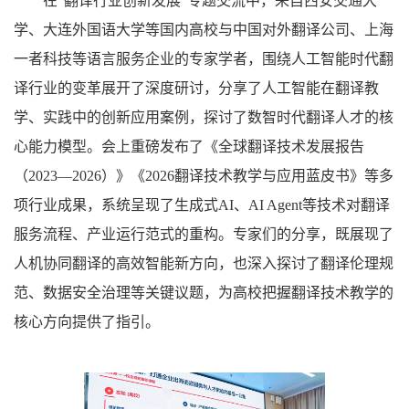
在“翻译行业创新发展”专题交流中，来自西安交通大
学、大连外国语大学等国内高校与中国对外翻译公司、上海
一者科技等语言服务企业的专家学者，围绕人工智能时代翻
译行业的变革展开了深度研讨，分享了人工智能在翻译教
学、实践中的创新应用案例，探讨了数智时代翻译人才的核
心能力模型。会上重磅发布了《全球翻译技术发展报告
（2023—2026）》《2026翻译技术教学与应用蓝皮书》等多
项行业成果，系统呈现了生成式AI、AI Agent等技术对翻译
服务流程、产业运行范式的重构。专家们的分享，既展现了
人机协同翻译的高效智能新方向，也深入探讨了翻译伦理规
范、数据安全治理等关键议题，为高校把握翻译技术教学的
核心方向提供了指引。