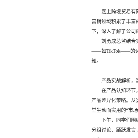
嘉上跨境贸易有
营销领域积累了丰富
下，深入了解了公司
刘勇成总监结合
——如TikTok—
知。
产品实战解析，
在产品认知环节
产品差异化策略。从
堂生动而实用的“市场
下午，同学们围
分组讨论、踊跃发言