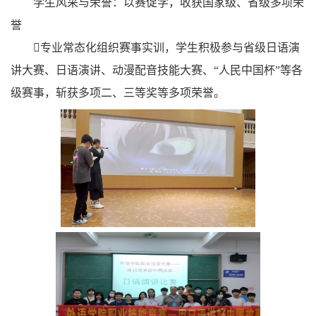
学生风采与荣誉：以赛促学，收获国家级、省级多项荣
誉
专业常态化组织赛事实训，学生积极参与省级日语演
讲大赛、日语演讲、动漫配音技能大赛、“人民中国杯”等各
级赛事，斩获多项二、三等奖等多项荣誉。