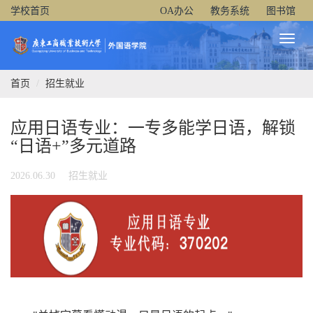
学校首页
OA办公
教务系统
图书馆
Toggl
Naviga
首页
招生就业
应用日语专业：一专多能学日语，解锁
“日语+”多元道路
2026.06.30
招生就业