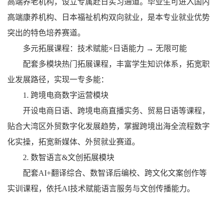
高端养老机构，设立专属赴日实习通道。毕业生可进入国内
高端康养机构、日本福祉机构双向就业，是本专业就业优势
突出的特色培养赛道。
多元拓展课程：技术赋能×日语能力 → 无限可能
配套多模块热门拓展课程，丰富学生知识体系，拓宽职
业发展路径，实现一专多能：
1. 跨境电商数字运营模块
开设电商日语、跨境电商直播实务、贸易日语等课程，
贴合大湾区外贸数字化发展趋势，掌握跨境出海全流程数字
化实操，拓宽新媒体、外贸就业赛道。
2. 数智语言&文创拓展模块
配套AI+翻译综合、数智译后编校、跨文化文案创作等
实训课程，依托AI技术赋能语言服务与文创传播能力。